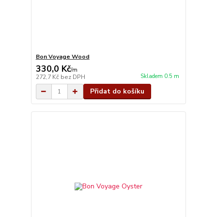
Bon Voyage Wood
330,0 Kč
/
m
Skladem 0.5 m
272,7 Kč
bez DPH
Přidat do košíku