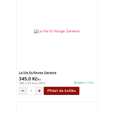
La Vie En Rouge Garance
345,0 Kč
/
ks
Skladem 1.6 ks
285,1 Kč
bez DPH
Přidat do košíku