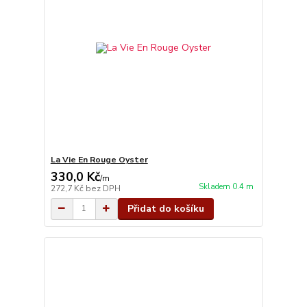
La Vie En Rouge Oyster
330,0 Kč
/
m
Skladem 0.4 m
272,7 Kč
bez DPH
Přidat do košíku