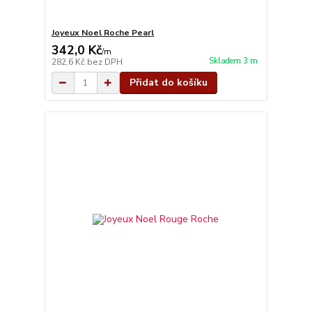
Joyeux Noel Roche Pearl
342,0 Kč
/
m
Skladem 3 m
282,6 Kč
bez DPH
Přidat do košíku