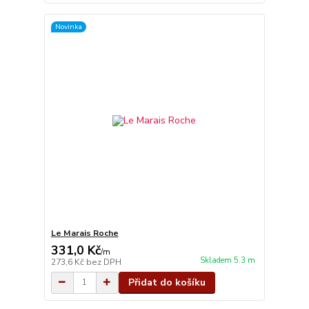
Novinka
Le Marais Roche
331,0 Kč
/
m
Skladem 5.3 m
273,6 Kč
bez DPH
Přidat do košíku