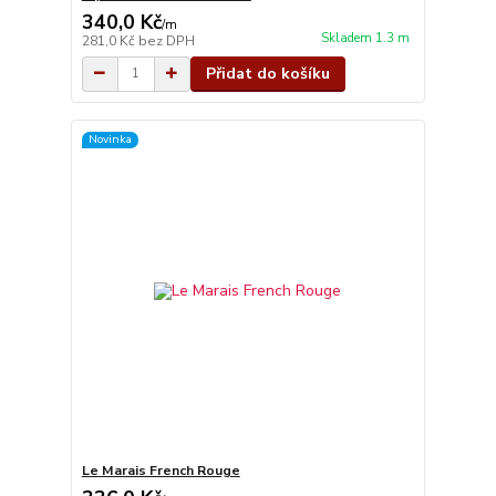
340,0 Kč
/
m
Skladem 1.3 m
281,0 Kč
bez DPH
Přidat do košíku
Novinka
Le Marais French Rouge