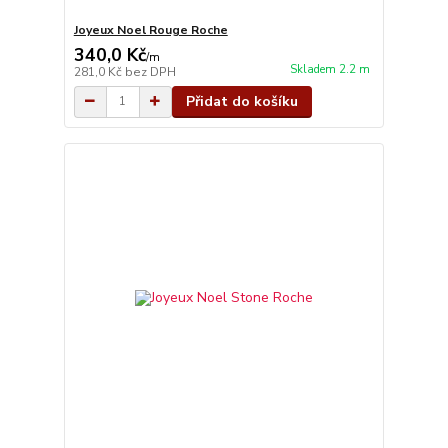
Joyeux Noel Rouge Roche
340,0 Kč
/
m
Skladem 2.2 m
281,0 Kč
bez DPH
Přidat do košíku