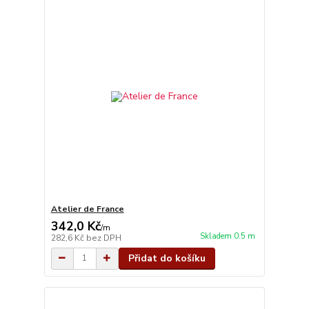
Atelier de France
342,0 Kč
/
m
Skladem 0.5 m
282,6 Kč
bez DPH
Přidat do košíku