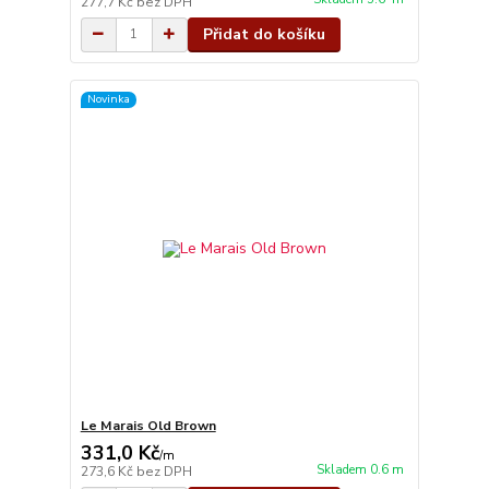
277,7 Kč
bez DPH
Přidat do košíku
Novinka
Le Marais Old Brown
331,0 Kč
/
m
Skladem 0.6 m
273,6 Kč
bez DPH