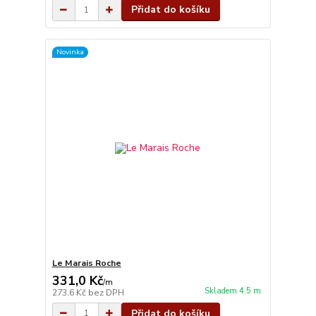
Přidat do košíku
Novinka
Le Marais Roche
331,0 Kč
/
m
Skladem 4.5 m
273,6 Kč
bez DPH
Přidat do košíku