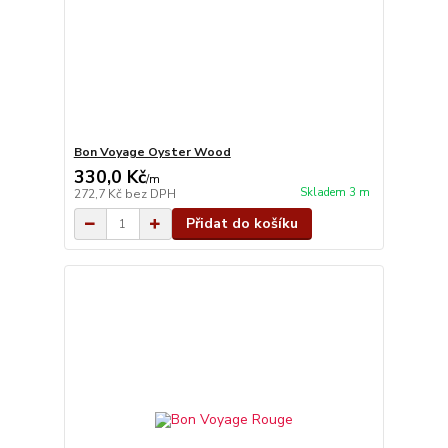
Bon Voyage Oyster Wood
330,0 Kč
/
m
Skladem 3 m
272,7 Kč
bez DPH
Přidat do košíku