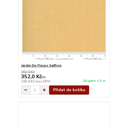
Jardin De Fleurs Saffron
352,0 Kč
352,0 Kč
/
m
Skladem 4.4 m
290,9 Kč
bez DPH
Přidat do košíku