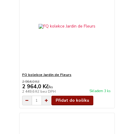
FQ kolekce Jardin de Fleurs
2 964,0 Kč
2 964,0 Kč
/
ks
Skladem 3 ks
2 449,6 Kč
bez DPH
Přidat do košíku