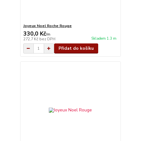
Joyeux Noel Roche Rouge
330,0 Kč
/
m
Skladem 1.3 m
272,7 Kč
bez DPH
Přidat do košíku