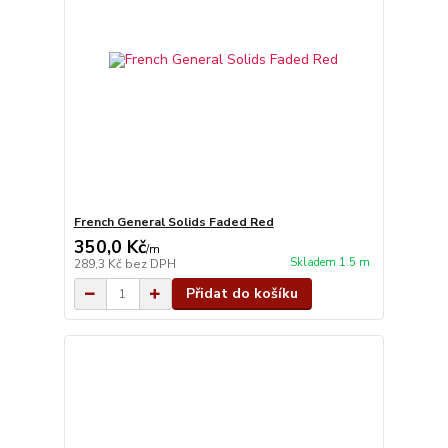
French General Solids Faded Red
350,0 Kč
/
m
Skladem 1.5 m
289,3 Kč
bez DPH
Přidat do košíku