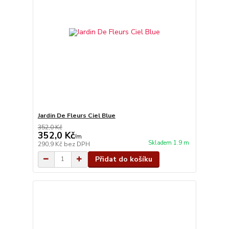
Jardin De Fleurs Ciel Blue
352,0 Kč
352,0 Kč
/
m
Skladem 1.9 m
290,9 Kč
bez DPH
Přidat do košíku