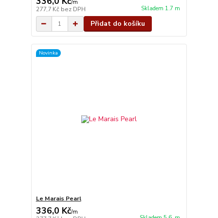
336,0 Kč
/
m
Skladem 1.7 m
277,7 Kč
bez DPH
Přidat do košíku
Novinka
Le Marais Pearl
336,0 Kč
/
m
Skladem 5.6 m