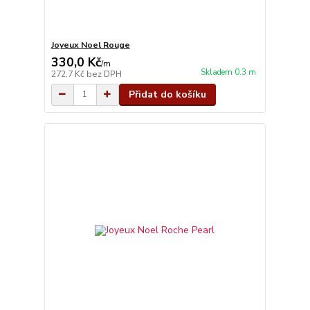
Joyeux Noel Rouge
330,0 Kč
/
m
Skladem 0.3 m
272,7 Kč
bez DPH
Přidat do košíku