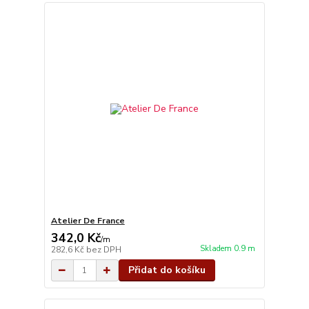
Atelier De France
342,0 Kč
/
m
Skladem 0.9 m
282,6 Kč
bez DPH
Přidat do košíku