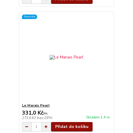
Novinka
Le Marais Pearl
331,0 Kč
/
m
Skladem 1.4 m
273,6 Kč
bez DPH
Přidat do košíku