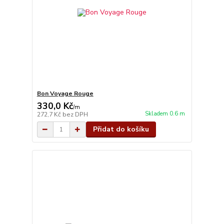
Bon Voyage Rouge
330,0 Kč
/
m
Skladem 0.6 m
272,7 Kč
bez DPH
Přidat do košíku