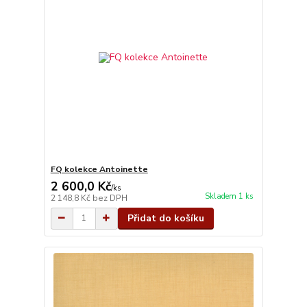
FQ kolekce Antoinette
2 600,0 Kč
/
ks
Skladem 1 ks
2 148,8 Kč
bez DPH
Přidat do košíku