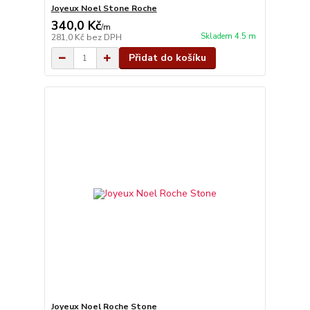
Joyeux Noel Stone Roche
340,0 Kč
/
m
Skladem 4.5 m
281,0 Kč
bez DPH
Přidat do košíku
Joyeux Noel Roche Stone