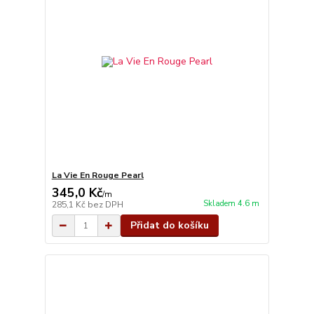
La Vie En Rouge Pearl
345,0 Kč
/
m
Skladem 4.6 m
285,1 Kč
bez DPH
Přidat do košíku