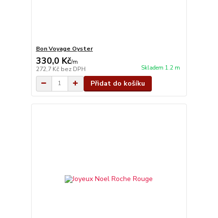
Bon Voyage Oyster
330,0 Kč
/
m
Skladem 1.2 m
272,7 Kč
bez DPH
Přidat do košíku