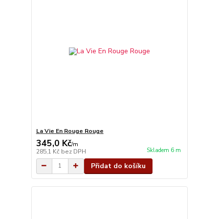
La Vie En Rouge Rouge
345,0 Kč
/
m
Skladem 6 m
285,1 Kč
bez DPH
Přidat do košíku