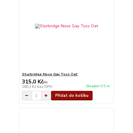
Sturbridge Nose Gay Toss Oat
315,0 Kč
/
m
Skladem 0.5 m
260,3 Kč
bez DPH
Přidat do košíku