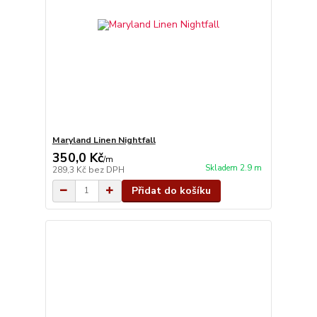
Maryland Linen Nightfall
350,0 Kč
/
m
Skladem 2.9 m
289,3 Kč
bez DPH
Přidat do košíku