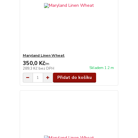
Maryland Linen Wheat
350,0 Kč
/
m
Skladem 1.2 m
289,3 Kč
bez DPH
Přidat do košíku