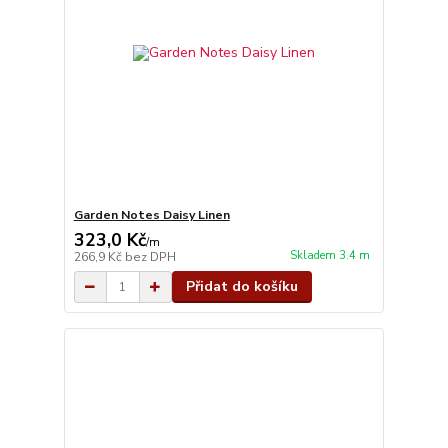
Garden Notes Daisy Linen
323,0 Kč
/
m
Skladem 3.4 m
266,9 Kč
bez DPH
Přidat do košíku