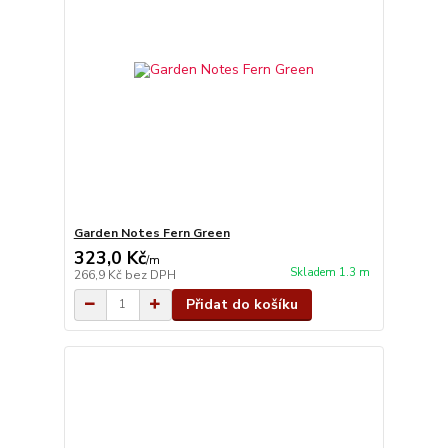
Garden Notes Fern Green
323,0 Kč
/
m
Skladem 1.3 m
266,9 Kč
bez DPH
Přidat do košíku