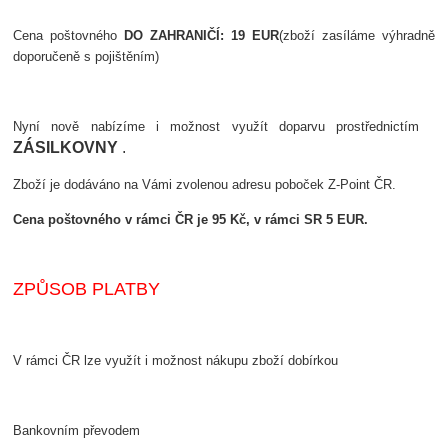
Cena poštovného
DO ZAHRANIČÍ: 19 EUR
(zboží zasíláme výhradně
doporučeně s pojištěním)
Nyní nově nabízíme i možnost využít doparvu prostřednictím
ZÁSILKOVNY
.
Zboží je dodáváno na Vámi zvolenou adresu poboček Z-Point ČR.
Cena poštovného v rámci ČR je 95 Kč, v rámci SR 5 EUR.
ZPŮSOB PLATBY
V rámci ČR lze využít i možnost nákupu zboží dobírkou
Bankovním převodem