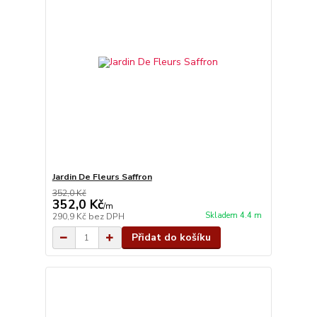
Jardin De Fleurs Saffron
352,0 Kč
352,0 Kč
/
m
Skladem 4.4 m
290,9 Kč
bez DPH
Přidat do košíku