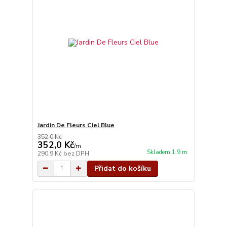
Jardin De Fleurs Ciel Blue
352,0 Kč
352,0 Kč
/
m
Skladem 1.9 m
290,9 Kč
bez DPH
Přidat do košíku