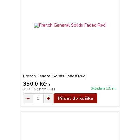
French General Solids Faded Red
350,0 Kč
/
m
Skladem 1.5 m
289,3 Kč
bez DPH
Přidat do košíku