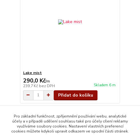
Lake mist
290,0 Kč
/
m
Skladem 6 m
239,7 Kč
bez DPH
Přidat do košíku
strana
z 1
Pro základní funkčnost, zpříjemnění používání webu, analytické
účely a v případě udělení souhlasu také pro účely cílení reklamy
využíváme soubory cookies. Nastavení vlastních preferencí
cookies můžete kdykoli upravit odkazem ve spodní části stránek.