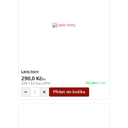
Lario Ivory
290,0 Kč
/
ks
Skladem 2 ks
239,7 Kč
bez DPH
Přidat do košíku