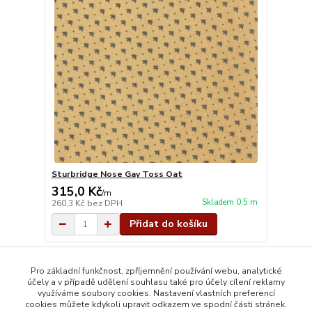
Sturbridge Nose Gay Toss Oat
315,0 Kč
/
m
Skladem 0.5 m
260,3 Kč
bez DPH
Přidat do košíku
strana
z 1
Pro základní funkčnost, zpříjemnění používání webu, analytické
účely a v případě udělení souhlasu také pro účely cílení reklamy
využíváme soubory cookies. Nastavení vlastních preferencí
cookies můžete kdykoli upravit odkazem ve spodní části stránek.