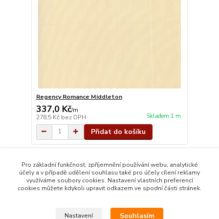
Regency Romance Middleton
337,0 Kč
/
m
Skladem 1 m
278,5 Kč
bez DPH
Přidat do košíku
strana
z 1
Pro základní funkčnost, zpříjemnění používání webu, analytické
účely a v případě udělení souhlasu také pro účely cílení reklamy
využíváme soubory cookies. Nastavení vlastních preferencí
cookies můžete kdykoli upravit odkazem ve spodní části stránek.
Souhlasím
Nastavení