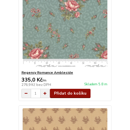
Regency Romance Ambleside
335,0 Kč
/
m
Skladem 5.8 m
276,9 Kč
bez DPH
Přidat do košíku