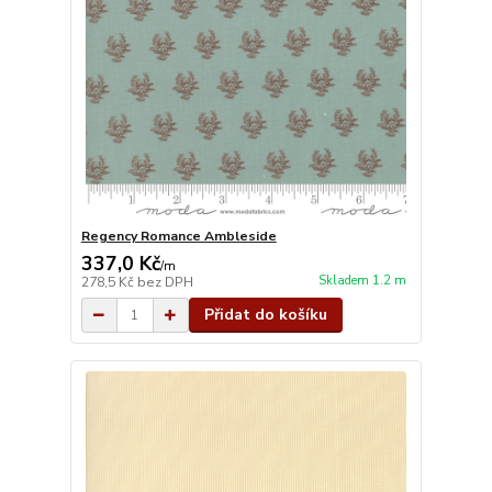
Regency Romance Ambleside
337,0 Kč
/
m
Skladem 1.2 m
278,5 Kč
bez DPH
Přidat do košíku