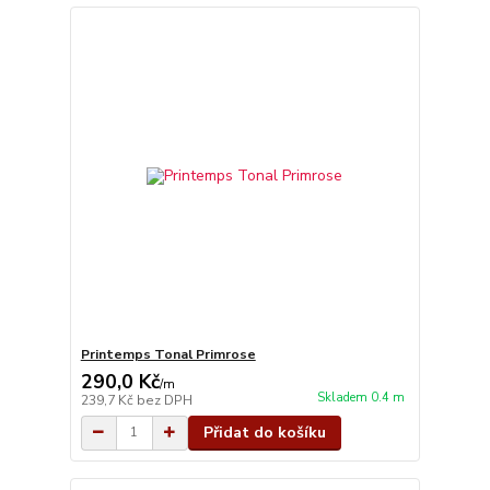
Printemps Tonal Primrose
290,0 Kč
/
m
Skladem 0.4 m
239,7 Kč
bez DPH
Přidat do košíku