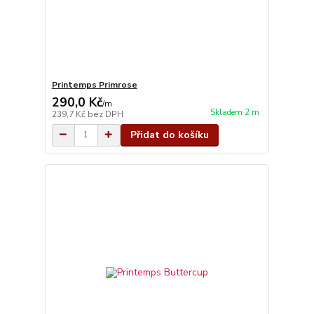
Printemps Primrose
290,0 Kč
/
m
Skladem 2 m
239,7 Kč
bez DPH
Přidat do košíku