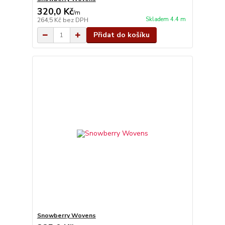
320,0 Kč
/
m
Skladem 4.4 m
264,5 Kč
bez DPH
Přidat do košíku
Snowberry Wovens