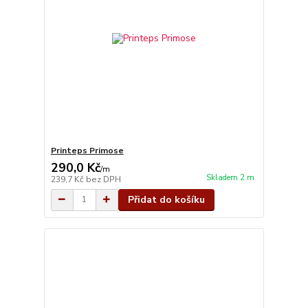
Printeps Primose
290,0 Kč
/
m
Skladem 2 m
239,7 Kč
bez DPH
Přidat do košíku