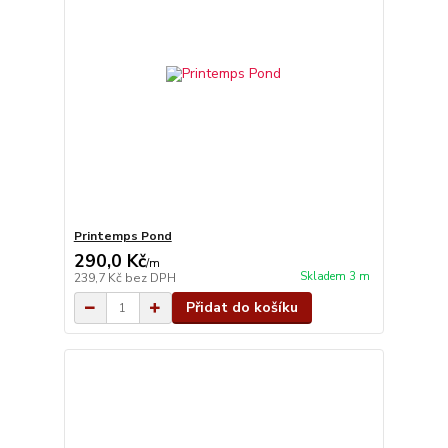
Printemps Pond
290,0 Kč
/
m
Skladem 3 m
239,7 Kč
bez DPH
Přidat do košíku