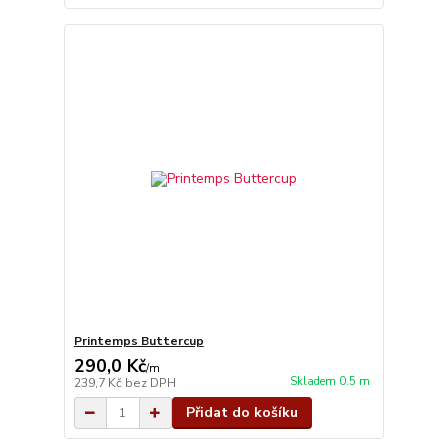
Printemps Buttercup
290,0 Kč
/
m
Skladem 0.5 m
239,7 Kč
bez DPH
Přidat do košíku