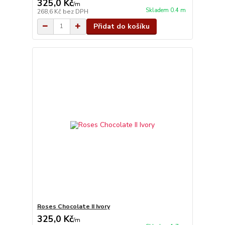
325,0 Kč
/
m
Skladem 0.4 m
268,6 Kč
bez DPH
Přidat do košíku
Roses Chocolate II Ivory
325,0 Kč
/
m