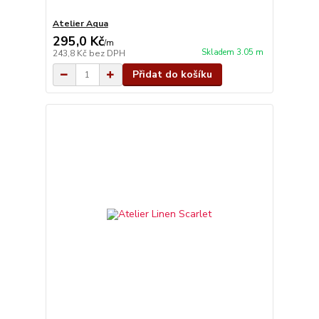
Atelier Aqua
295,0 Kč
/
m
Skladem 3.05 m
243,8 Kč
bez DPH
Přidat do košíku