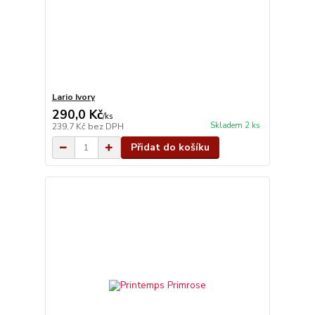
Lario Ivory
290,0 Kč
/
ks
Skladem 2 ks
239,7 Kč
bez DPH
Přidat do košíku