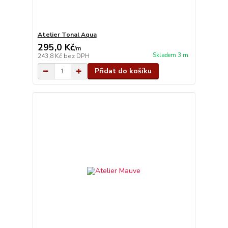
Atelier Tonal Aqua
295,0 Kč
/
m
Skladem 3 m
243,8 Kč
bez DPH
Přidat do košíku