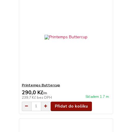
Printemps Buttercup
290,0 Kč
/
m
Skladem 1.7 m
239,7 Kč
bez DPH
Přidat do košíku