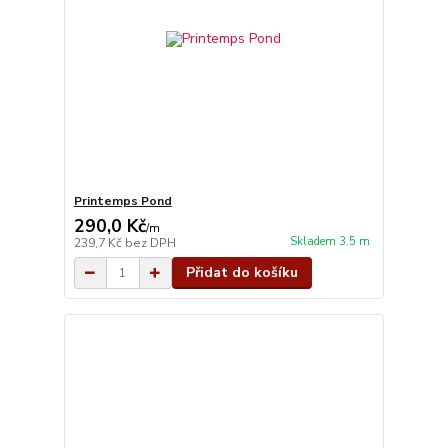
Printemps Pond
290,0 Kč
/
m
Skladem 3.5 m
239,7 Kč
bez DPH
Přidat do košíku