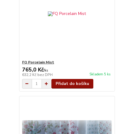
FQ Porcelain Mist
765,0 Kč
/
ks
Skladem 5 ks
632,2 Kč
bez DPH
Přidat do košíku