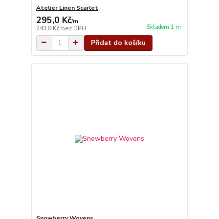
Atelier Linen Scarlet
295,0 Kč
/
m
Skladem 1 m
243,8 Kč
bez DPH
Přidat do košíku
Snowberry Wovens