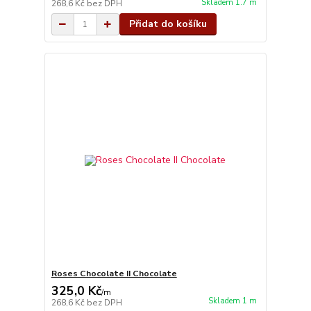
Skladem 1.7 m
268,6 Kč
bez DPH
Přidat do košíku
Roses Chocolate II Chocolate
325,0 Kč
/
m
Skladem 1 m
268,6 Kč
bez DPH