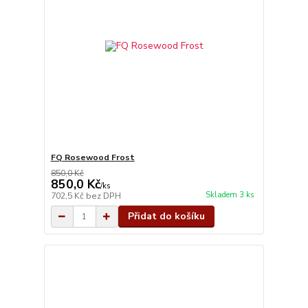
FQ Rosewood Frost
850,0 Kč
850,0 Kč
/
ks
Skladem 3 ks
702,5 Kč
bez DPH
Přidat do košíku