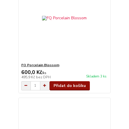
FQ Porcelain Blossom
600,0 Kč
/
ks
Skladem 3 ks
495,9 Kč
bez DPH
Přidat do košíku