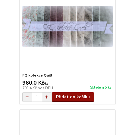
FQ kolekce Quill
960,0 Kč
/
ks
Skladem 5 ks
793,4 Kč
bez DPH
Přidat do košíku