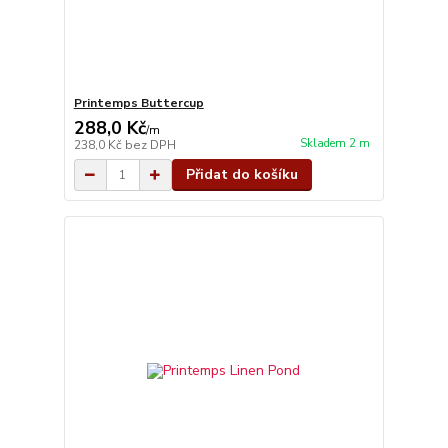
Printemps Buttercup
288,0 Kč
/
m
Skladem 2 m
238,0 Kč
bez DPH
Přidat do košíku