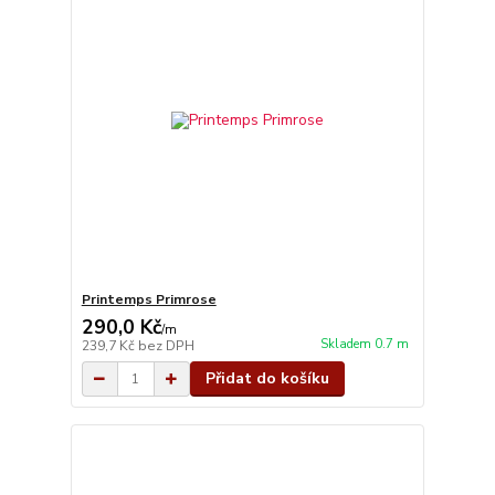
Printemps Primrose
290,0 Kč
/
m
Skladem 0.7 m
239,7 Kč
bez DPH
Přidat do košíku