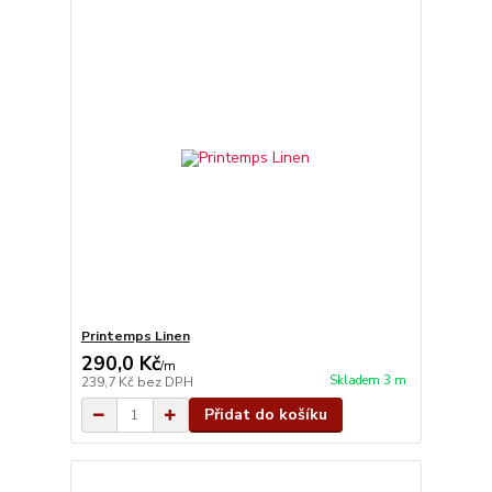
Printemps Linen
290,0 Kč
/
m
Skladem 3 m
239,7 Kč
bez DPH
Přidat do košíku