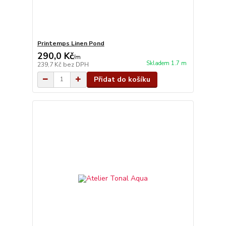
Printemps Linen Pond
290,0 Kč
/
m
Skladem 1.7 m
239,7 Kč
bez DPH
Přidat do košíku