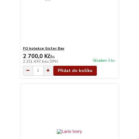
FQ kolekce Sister Bay
2 700,0 Kč
/
ks
Skladem 3 ks
2 231,4 Kč
bez DPH
Přidat do košíku