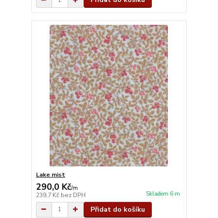
Lake mist
290,0 Kč
/
m
Skladem 6 m
239,7 Kč
bez DPH
Přidat do košíku