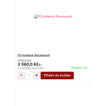
FQ kolekce Rosewood
3 060,0 Kč
3 060,0 Kč
/
ks
Skladem 2 ks
2 528,9 Kč
bez DPH
Přidat do košíku