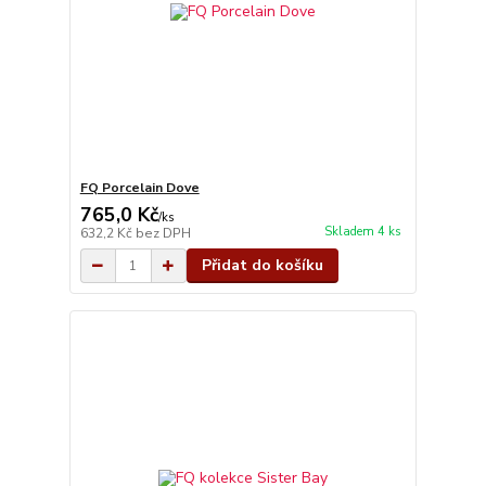
FQ Porcelain Dove
765,0 Kč
/
ks
Skladem 4 ks
632,2 Kč
bez DPH
Přidat do košíku