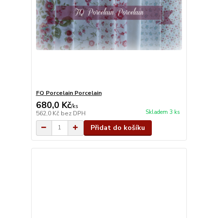
FQ Porcelain Porcelain
680,0 Kč
/
ks
Skladem 3 ks
562,0 Kč
bez DPH
Přidat do košíku