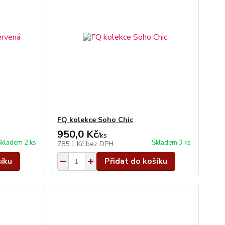
FQ kolekce Soho Chic
950,0 Kč
/
ks
Skladem 2 ks
Skladem 3 ks
785,1 Kč
bez DPH
šíku
Přidat do košíku