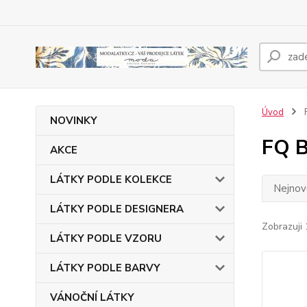
Úvod
NOVINKY
FQ 
AKCE
LÁTKY PODLE KOLEKCE
Nejnově
LÁTKY PODLE DESIGNERA
Zobrazuji 
LÁTKY PODLE VZORU
LÁTKY PODLE BARVY
VÁNOČNÍ LÁTKY