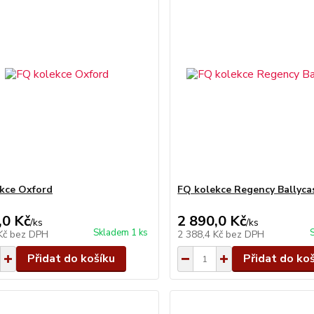
kce Oxford
FQ kolekce Regency Ballyca
,0 Kč
2 890,0 Kč
/
ks
/
ks
Skladem 1 ks
 Kč
bez DPH
2 388,4 Kč
bez DPH
Přidat do košíku
Přidat do ko