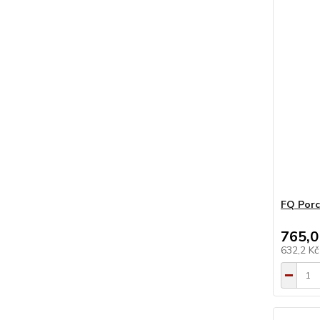
FQ Porc
765,0
632,2 K