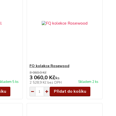
FQ kolekce Rosewood
3 060,0 Kč
3 060,0 Kč
/
ks
Skladem 5 ks
Skladem 2 ks
2 528,9 Kč
bez DPH
šíku
Přidat do košíku