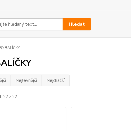
Hledat
FQ BALÍČKY
BALÍČKY
jší
Nejlevnější
Nejdražší
1-22 z 22