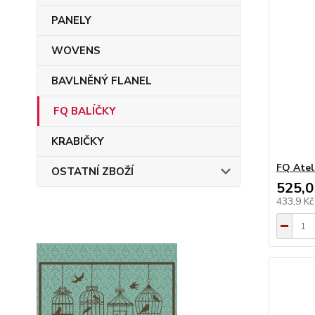
PANELY
WOVENS
BAVLNĚNÝ FLANEL
FQ BALÍČKY
KRABIČKY
FQ Atel
OSTATNÍ ZBOŽÍ
525,0
433,9 K