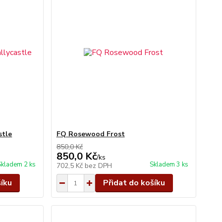
stle
FQ Rosewood Frost
850,0 Kč
850,0 Kč
/
ks
Skladem 2 ks
Skladem 3 ks
702,5 Kč
bez DPH
šíku
Přidat do košíku