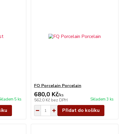
FQ Porcelain Porcelain
680,0 Kč
/
ks
Skladem 5 ks
Skladem 3 ks
562,0 Kč
bez DPH
šíku
Přidat do košíku