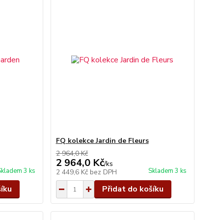
FQ kolekce Jardin de Fleurs
2 964,0 Kč
2 964,0 Kč
/
ks
Skladem 3 ks
Skladem 3 ks
2 449,6 Kč
bez DPH
šíku
Přidat do košíku