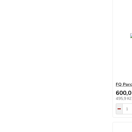
FQ Porc
600,0
495,9 K