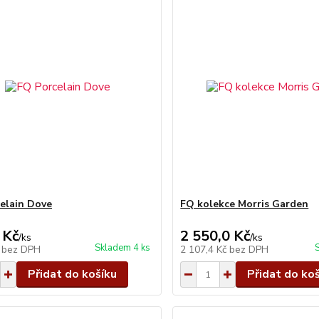
elain Dove
FQ kolekce Morris Garden
 Kč
2 550,0 Kč
/
ks
/
ks
Skladem 4 ks
č
bez DPH
2 107,4 Kč
bez DPH
Přidat do košíku
Přidat do ko