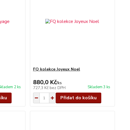
FQ kolekce Joyeux Noel
880,0 Kč
/
ks
Skladem 2 ks
Skladem 3 ks
727,3 Kč
bez DPH
šíku
Přidat do košíku