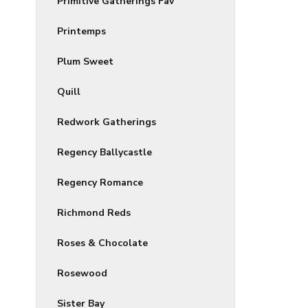
Primitive Gatherings Fav
Printemps
Plum Sweet
Quill
Redwork Gatherings
Regency Ballycastle
Regency Romance
Richmond Reds
Roses & Chocolate
Rosewood
Sister Bay