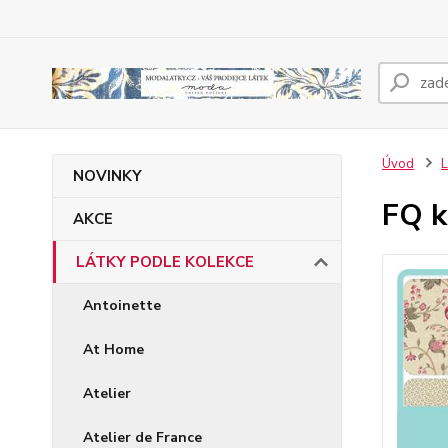
Úvod
NOVINKY
FQ k
AKCE
LÁTKY PODLE KOLEKCE
Antoinette
At Home
Atelier
Atelier de France