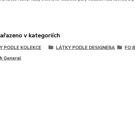
zařazeno v kategoriích
Y PODLE KOLEKCE
LÁTKY PODLE DESIGNERA
FQ 
h General