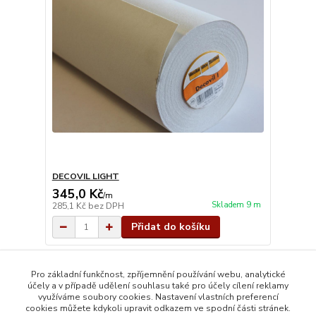
DECOVIL LIGHT
345,0 Kč
/
m
Skladem 9 m
285,1 Kč
bez DPH
Přidat do košíku
strana
z 1
Pro základní funkčnost, zpříjemnění používání webu, analytické
účely a v případě udělení souhlasu také pro účely cílení reklamy
využíváme soubory cookies. Nastavení vlastních preferencí
cookies můžete kdykoli upravit odkazem ve spodní části stránek.