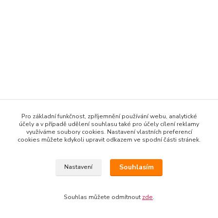
Pro základní funkčnost, zpříjemnění používání webu, analytické
účely a v případě udělení souhlasu také pro účely cílení reklamy
využíváme soubory cookies. Nastavení vlastních preferencí
cookies můžete kdykoli upravit odkazem ve spodní části stránek.
Souhlasím
Nastavení
Souhlas můžete odmítnout
zde
.