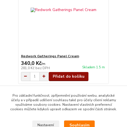
Redwork Gatherings Panel Cream
340,0 Kč
/
m
Skladem 1.5 m
281,0 Kč
bez DPH
Přidat do košíku
strana
z 1
Pro základní funkčnost, zpříjemnění používání webu, analytické
účely a v případě udělení souhlasu také pro účely cílení reklamy
využíváme soubory cookies. Nastavení vlastních preferencí
cookies můžete kdykoli upravit odkazem ve spodní části stránek.
Souhlasím
Nastavení