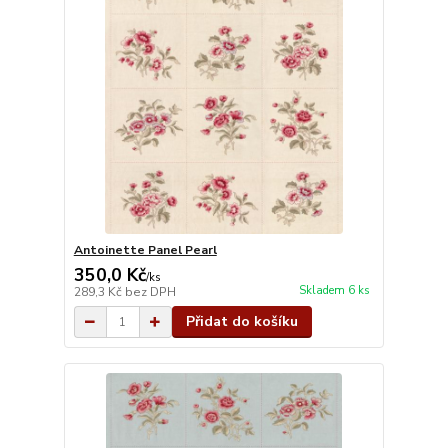
Antoinette Panel Pearl
350,0 Kč
/
ks
Skladem 6 ks
289,3 Kč
bez DPH
Přidat do košíku