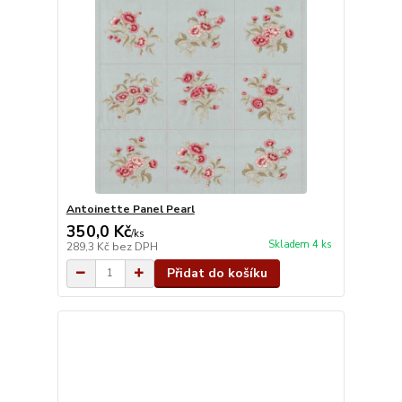
Antoinette Panel Pearl
350,0 Kč
/
ks
Skladem 4 ks
289,3 Kč
bez DPH
Přidat do košíku