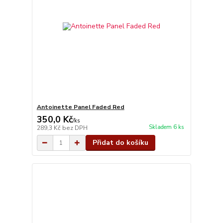
Antoinette Panel Faded Red
350,0 Kč
/
ks
Skladem 6 ks
289,3 Kč
bez DPH
Přidat do košíku