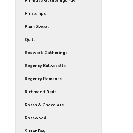
Primitive Gatherings Fav
Printemps
Plum Sweet
Quill
Redwork Gatherings
Regency Ballycastle
Regency Romance
Richmond Reds
Roses & Chocolate
Rosewood
Sister Bay