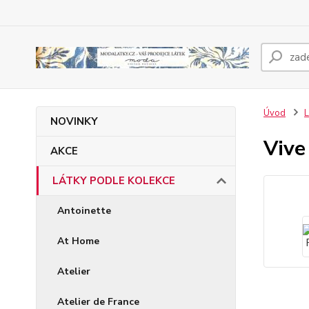
Úvod
NOVINKY
Vive
AKCE
LÁTKY PODLE KOLEKCE
Antoinette
At Home
Atelier
Atelier de France