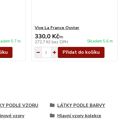
Vive La France Oyster
330,0 Kč
/
m
ladem 5.7 m
Skladem 5.6 m
272,7 Kč
bez DPH
šíku
Přidat do košíku
KY PODLE VZORU
LÁTKY PODLE BARVY
inové vzory
Hlavní vzory kolekce