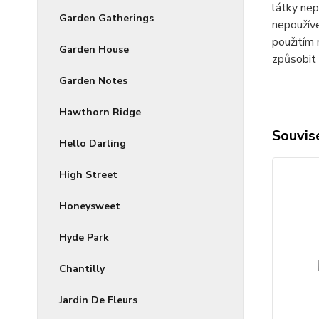
látky nep
Garden Gatherings
nepoužíve
použitím 
Garden House
způsobit 
Garden Notes
Hawthorn Ridge
Souvise
Hello Darling
High Street
Honeysweet
Hyde Park
Chantilly
Jardin De Fleurs