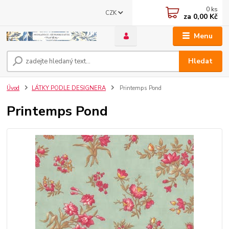
0
ks
CZK
za
0,00 Kč
Menu
Hledat
Úvod
LÁTKY PODLE DESIGNERA
Printemps Pond
Printemps Pond