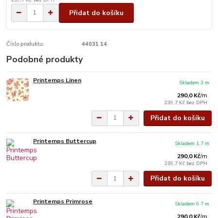
Přidat do košíku
Číslo produktu:
44031 14
Podobné produkty
Printemps Linen
Skladem 3 m
290,0 Kč
/
m
239,7 Kč
bez DPH
Přidat do košíku
Printemps Buttercup
Skladem 1.7 m
290,0 Kč
/
m
239,7 Kč
bez DPH
Přidat do košíku
Printemps Primrose
Skladem 0.7 m
290,0 Kč
/
m