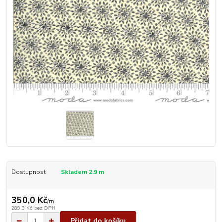
Dostupnost
Skladem 2.9 m
350,0 Kč
/
m
289,3 Kč
bez DPH
Přidat do košíku