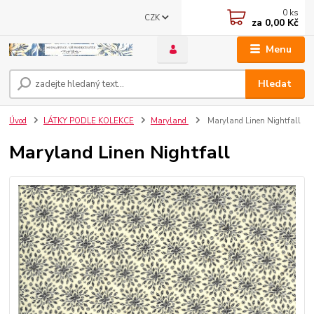
0
ks
CZK
za
0,00 Kč
Menu
Hledat
Úvod
LÁTKY PODLE KOLEKCE
Maryland
Maryland Linen Nightfall
Maryland Linen Nightfall