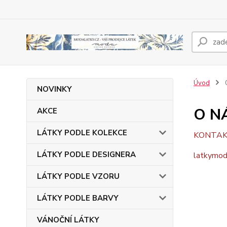
Úvod
NOVINKY
O N
AKCE
LÁTKY PODLE KOLEKCE
KONTA
LÁTKY PODLE DESIGNERA
latkymo
LÁTKY PODLE VZORU
LÁTKY PODLE BARVY
VÁNOČNÍ LÁTKY