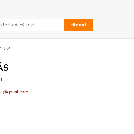
Hledat
O NÁS
ÁS
KT
da@gmail.com