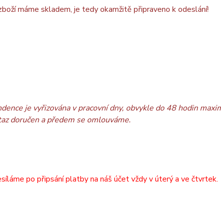
boží máme skladem, je tedy okamžitě připraveno k odeslání!
dence je vyřizována v pracovní dny, obvykle do 48 hodin maxi
taz doručen a předem se omlouváme.
síláme po připsání platby na náš účet vždy v úterý a ve čtvrtek.