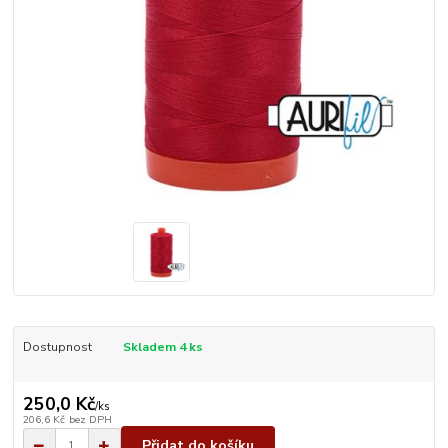
Dostupnost
Skladem 4 ks
250,0 Kč
/
ks
206,6 Kč
bez DPH
Přidat do košíku