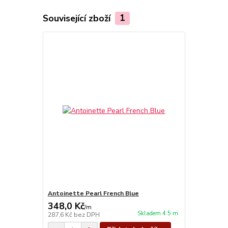
Související zboží
1
Antoinette Pearl French Blue
348,0 Kč
/
m
Skladem 4.5 m
287,6 Kč
bez DPH