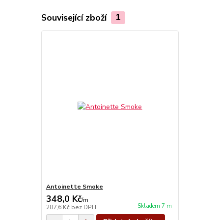
Související zboží
1
Antoinette Smoke
348,0 Kč
/
m
Skladem 7 m
287,6 Kč
bez DPH