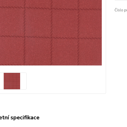
Číslo p
tní specifikace