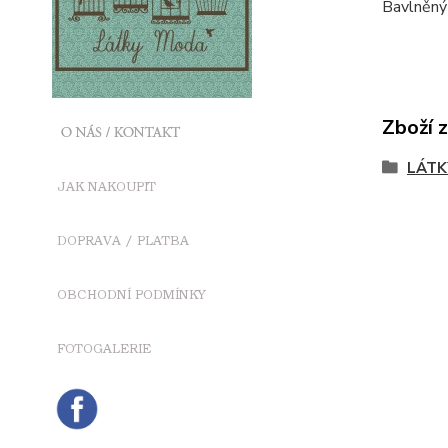
Bavlněný
Zboží 
LÁTK