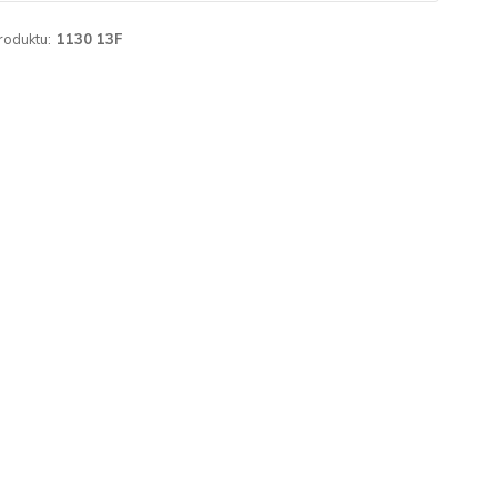
roduktu:
1130 13F