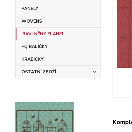
PANELY
WOVENS
BAVLNĚNÝ FLANEL
FQ BALÍČKY
KRABIČKY
OSTATNÍ ZBOŽÍ
Komple