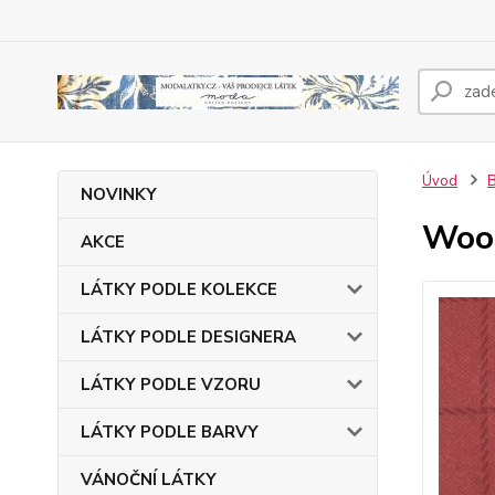
Úvod
NOVINKY
Wool
AKCE
LÁTKY PODLE KOLEKCE
LÁTKY PODLE DESIGNERA
LÁTKY PODLE VZORU
LÁTKY PODLE BARVY
VÁNOČNÍ LÁTKY