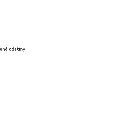
ené odstíny