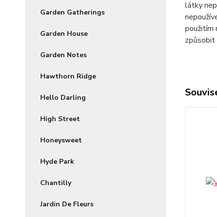
látky nep
Garden Gatherings
nepoužíve
použitím 
Garden House
způsobit 
Garden Notes
Hawthorn Ridge
Souvise
Hello Darling
High Street
Honeysweet
Hyde Park
Chantilly
Jardin De Fleurs