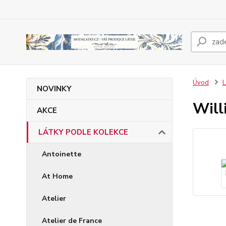
Úvod
NOVINKY
Will
AKCE
LÁTKY PODLE KOLEKCE
Antoinette
At Home
Atelier
Atelier de France