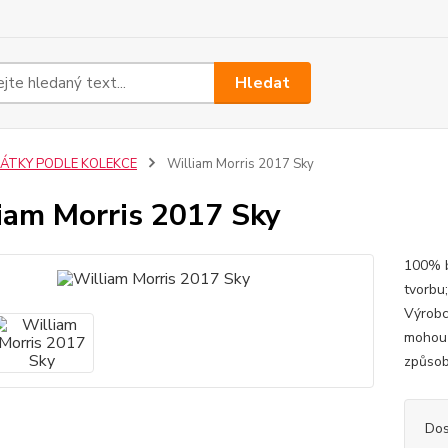
Hledat
LÁTKY PODLE KOLEKCE
William Morris 2017 Sky
iam Morris 2017 Sky
100% b
tvorbu
Výrobc
mohou 
způsob
Dos