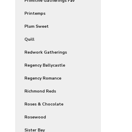
Primitive Gatherings Fav
Printemps
Plum Sweet
Quill
Redwork Gatherings
Regency Ballycastle
Regency Romance
Richmond Reds
Roses & Chocolate
Rosewood
Sister Bay