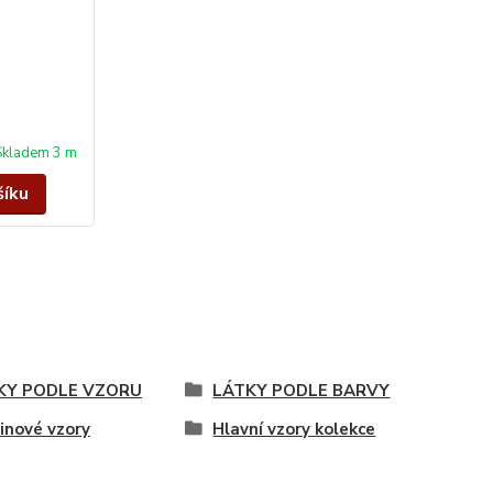
Skladem 3 m
šíku
KY PODLE VZORU
LÁTKY PODLE BARVY
inové vzory
Hlavní vzory kolekce