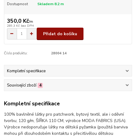
Dostupnost
Skladem 8.2 m
350,0 Kč
/
m
289,3 Kč
bez DPH
Přidat do košíku
Číslo produktu:
28004 14
Kompletní specifikace
Související zboží
4
Kompletní specifikace
100% bavlněné látky pro patchwork, bytový textil, ale i oděvní
tvorbu; 120 g/m, ŠÍŘKA 110 CM, výrobce MODA FABRICS (USA).
Výrobce nedoporučuje látky na dětská pyžamka (použitá barviva
mohou při dlouhodobém kontaktu s přecitlivělou dětskou