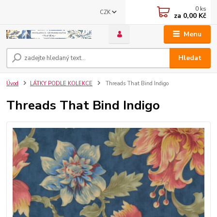
0
ks
CZK
za
0,00 Kč
Menu
Hledat
Úvod
LÁTKY PODLE KOLEKCE
Threads That Bind Indigo
Threads That Bind Indigo