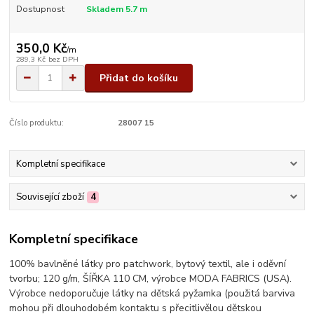
Dostupnost
Skladem 5.7 m
350,0 Kč
/
m
289,3 Kč
bez DPH
Přidat do košíku
Číslo produktu:
28007 15
Kompletní specifikace
Související zboží
4
Kompletní specifikace
100% bavlněné látky pro patchwork, bytový textil, ale i oděvní
tvorbu; 120 g/m, ŠÍŘKA 110 CM, výrobce MODA FABRICS (USA).
Výrobce nedoporučuje látky na dětská pyžamka (použitá barviva
mohou při dlouhodobém kontaktu s přecitlivělou dětskou