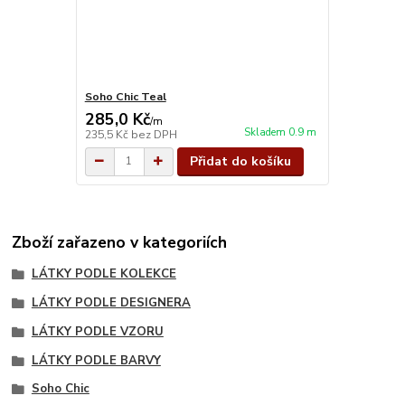
Soho Chic Teal
285,0 Kč
/
m
Skladem 0.9 m
235,5 Kč
bez DPH
Přidat do košíku
Zboží zařazeno v kategoriích
LÁTKY PODLE KOLEKCE
LÁTKY PODLE DESIGNERA
LÁTKY PODLE VZORU
LÁTKY PODLE BARVY
Soho Chic