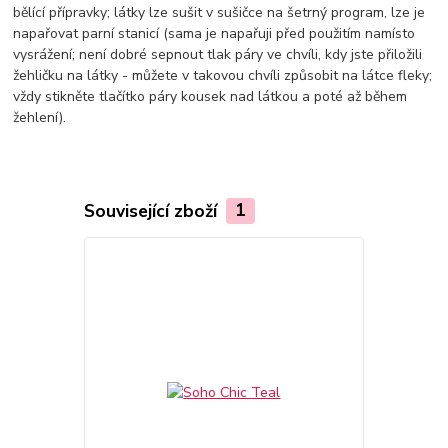
bělící přípravky; látky lze sušit v sušičce na šetrný program, lze je
napařovat parní stanicí (sama je napařuji před použitím namísto
vysrážení; není dobré sepnout tlak páry ve chvíli, kdy jste přiložili
žehličku na látky - můžete v takovou chvíli způsobit na látce fleky;
vždy stikněte tlačítko páry kousek nad látkou a poté až během
žehlení).
Související zboží
1