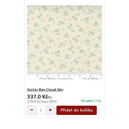
Sister Bay Cloud Sky
337,0 Kč
/
m
Skladem 3 m
278,5 Kč
bez DPH
Přidat do košíku