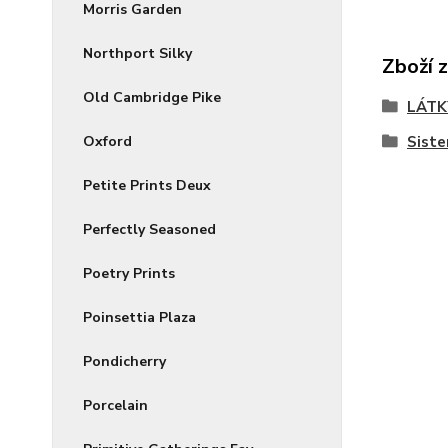
Morris Garden
Northport Silky
Zboží 
Old Cambridge Pike
LÁTK
Siste
Oxford
Petite Prints Deux
Perfectly Seasoned
Poetry Prints
Poinsettia Plaza
Pondicherry
Porcelain