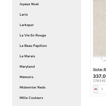
Joyeux Noel
Lario
Larkspur
La Vie En Rouge
Le Beau Papillon
Le Marais
Maryland
Sister 
337,0
Memoirs
278,5 K
Midwinter Reds
Mille Couleurs