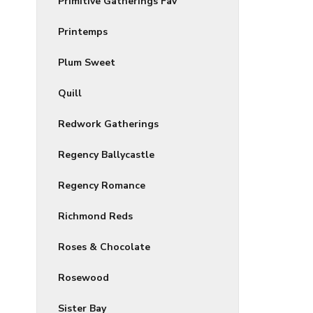
Primitive Gatherings Fav
Printemps
Plum Sweet
Quill
Redwork Gatherings
Regency Ballycastle
Regency Romance
Richmond Reds
Roses & Chocolate
Rosewood
Sister Bay