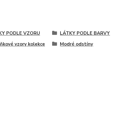
KY PODLE VZORU
LÁTKY PODLE BARVY
ňkové vzory kolekce
Modré odstíny