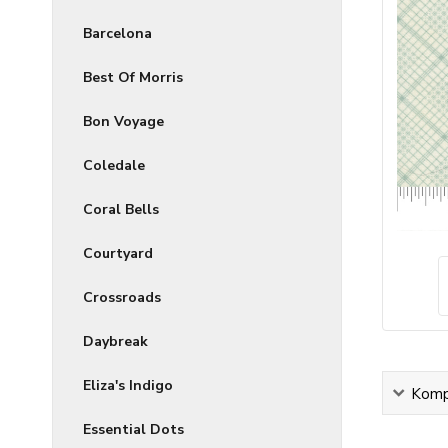
Barcelona
Best Of Morris
Bon Voyage
Coledale
Coral Bells
Courtyard
Crossroads
Daybreak
Eliza's Indigo
Kompl
Essential Dots