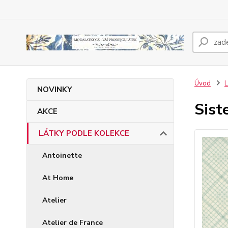
Úvod
NOVINKY
Sist
AKCE
LÁTKY PODLE KOLEKCE
Antoinette
At Home
Atelier
Atelier de France