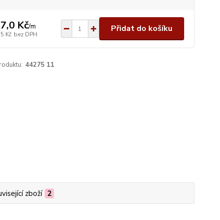
7,0 Kč
/
m
Přidat do košíku
,5 Kč
bez DPH
roduktu:
44275 11
visející zboží
2