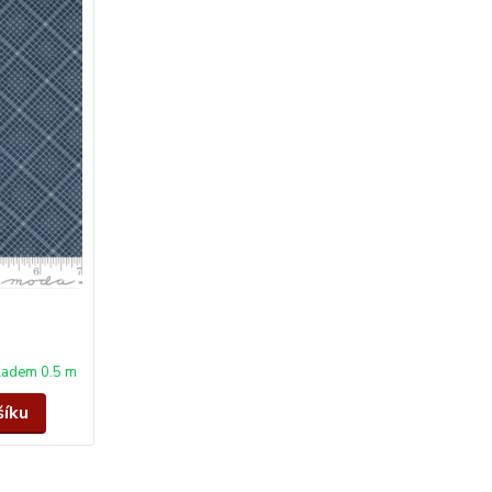
ladem 0.5 m
šíku