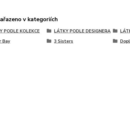
zařazeno v kategoriích
Y PODLE KOLEKCE
LÁTKY PODLE DESIGNERA
LÁT
r Bay
3 Sisters
Dopl