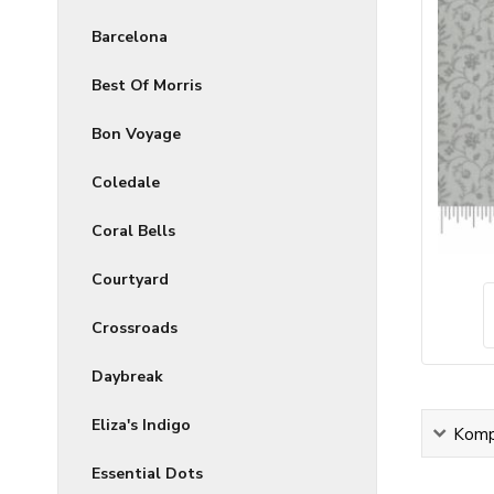
Barcelona
Best Of Morris
Bon Voyage
Coledale
Coral Bells
Courtyard
Crossroads
Daybreak
Eliza's Indigo
Kompl
Essential Dots