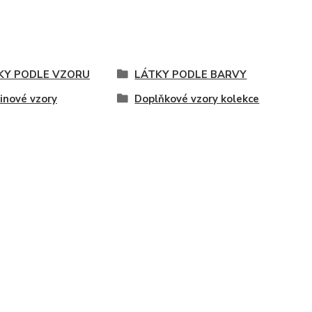
KY PODLE VZORU
LÁTKY PODLE BARVY
inové vzory
Doplňkové vzory kolekce