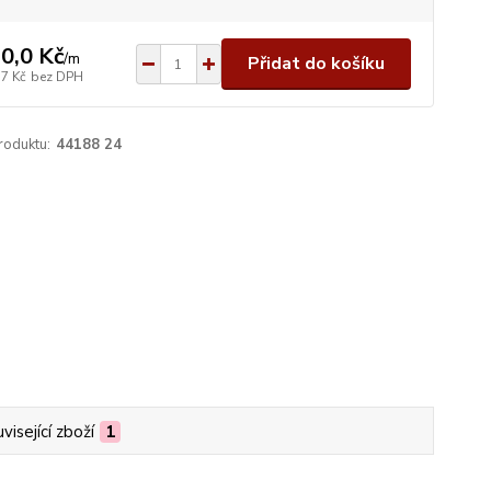
0,0 Kč
/
m
Přidat do košíku
,7 Kč
bez DPH
roduktu:
44188 24
visející zboží
1