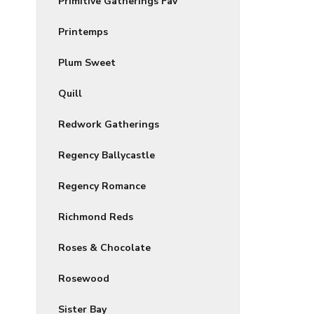
Primitive Gatherings Fav
Printemps
Plum Sweet
Quill
Redwork Gatherings
Regency Ballycastle
Regency Romance
Richmond Reds
Roses & Chocolate
Rosewood
Sister Bay