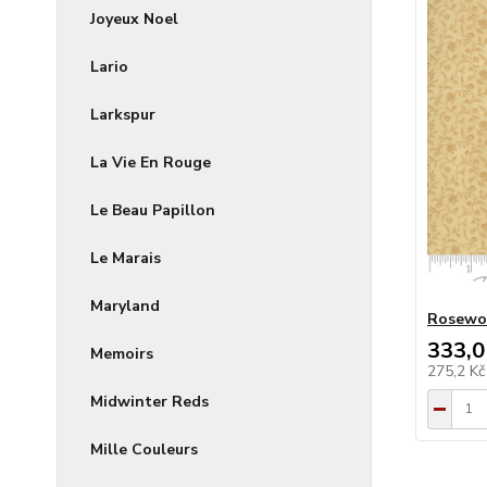
Joyeux Noel
Lario
Larkspur
La Vie En Rouge
Le Beau Papillon
Le Marais
Maryland
Rosewoo
333,0
Memoirs
275,2 K
Midwinter Reds
Mille Couleurs