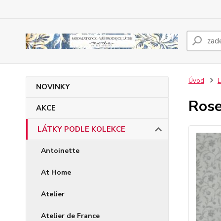
Úvod
NOVINKY
Rose
AKCE
LÁTKY PODLE KOLEKCE
Antoinette
At Home
Atelier
Atelier de France