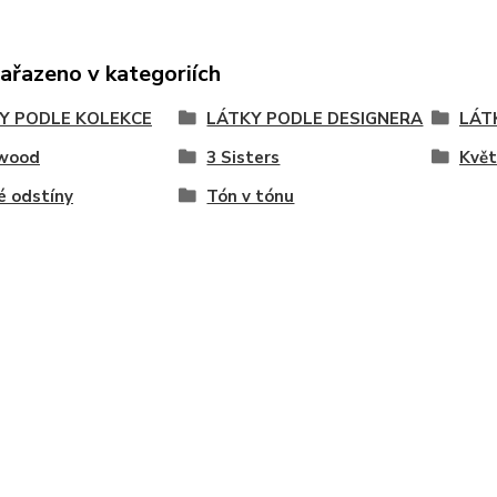
zařazeno v kategoriích
Y PODLE KOLEKCE
LÁTKY PODLE DESIGNERA
LÁT
wood
3 Sisters
Květ
é odstíny
Tón v tónu