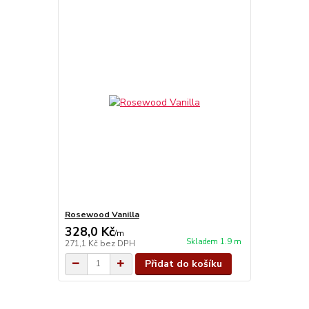
Rosewood Vanilla
328,0 Kč
/
m
Skladem 1.9 m
271,1 Kč
bez DPH
Přidat do košíku