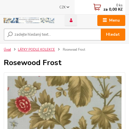
0
ks
CZK
za
0,00 Kč
Menu
Hledat
Úvod
LÁTKY PODLE KOLEKCE
Rosewood Frost
Rosewood Frost