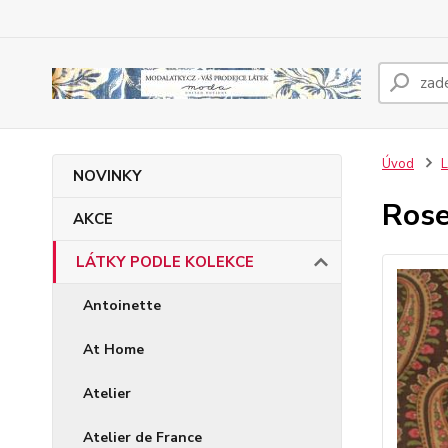
Úvod
NOVINKY
Rose
AKCE
LÁTKY PODLE KOLEKCE
Antoinette
At Home
Atelier
Atelier de France