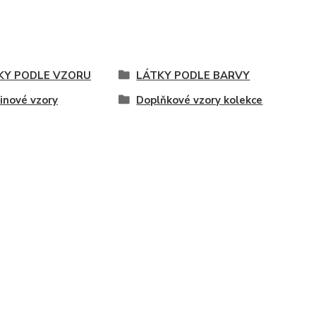
KY PODLE VZORU
LÁTKY PODLE BARVY
inové vzory
Doplňkové vzory kolekce