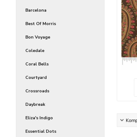
Barcelona
Best Of Morris
Bon Voyage
Coledale
Coral Bells
Courtyard
Crossroads
Daybreak
Eliza's Indigo
Kompl
Essential Dots