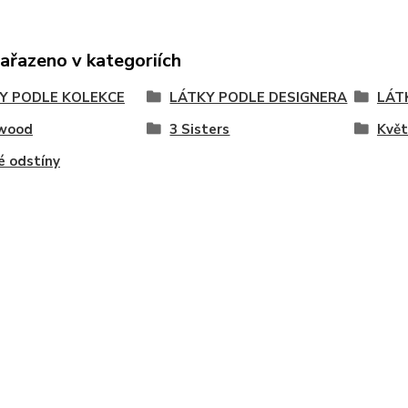
zařazeno v kategoriích
Y PODLE KOLEKCE
LÁTKY PODLE DESIGNERA
LÁT
wood
3 Sisters
Květ
é odstíny