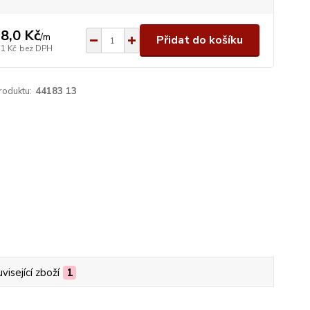
8,0 Kč
/
m
Přidat do košíku
,1 Kč
bez DPH
roduktu:
44183 13
visející zboží
1