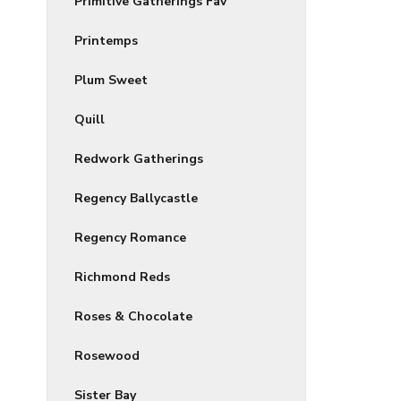
Primitive Gatherings Fav
Printemps
Plum Sweet
Quill
Redwork Gatherings
Regency Ballycastle
Regency Romance
Richmond Reds
Roses & Chocolate
Rosewood
Sister Bay