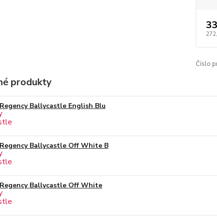
33
272
Číslo p
é produkty
Regency Ballycastle English Blu
Regency Ballycastle Off White B
Regency Ballycastle Off White