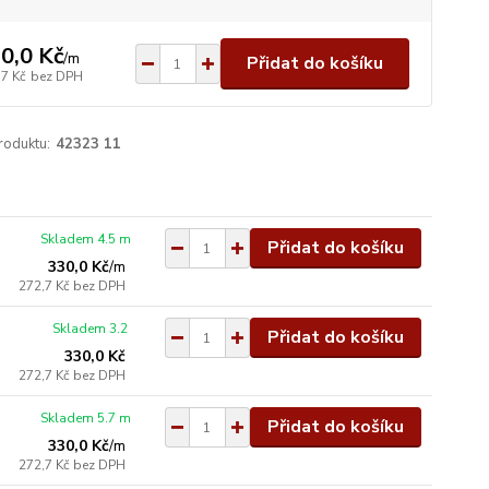
0,0 Kč
/
m
Přidat do košíku
,7 Kč
bez DPH
roduktu:
42323 11
Skladem 4.5 m
Přidat do košíku
330,0 Kč
/
m
272,7 Kč
bez DPH
Skladem 3.2
Přidat do košíku
330,0 Kč
272,7 Kč
bez DPH
Skladem 5.7 m
Přidat do košíku
330,0 Kč
/
m
272,7 Kč
bez DPH