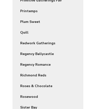
Primitive Gatherings Fav
Printemps
Plum Sweet
Quill
Redwork Gatherings
Regency Ballycastle
Regency Romance
Richmond Reds
Roses & Chocolate
Rosewood
Sister Bay