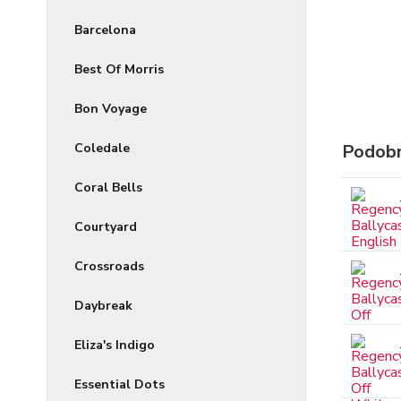
Barcelona
Best Of Morris
Bon Voyage
Coledale
Podobn
Coral Bells
Courtyard
Crossroads
Daybreak
Eliza's Indigo
Essential Dots