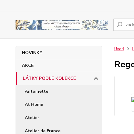
Úvod
NOVINKY
Rege
AKCE
LÁTKY PODLE KOLEKCE
Antoinette
At Home
Atelier
Atelier de France