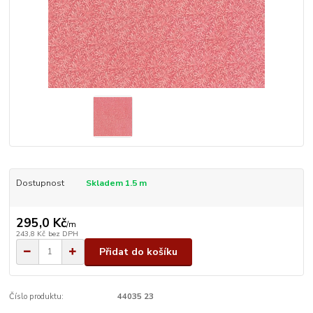
Dostupnost
Skladem 1.5 m
295,0 Kč
/
m
243,8 Kč
bez DPH
Přidat do košíku
Číslo produktu:
44035 23