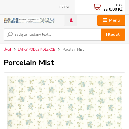
0
ks
CZK
za
0,00 Kč
Menu
Hledat
Úvod
LÁTKY PODLE KOLEKCE
Porcelain Mist
Porcelain Mist