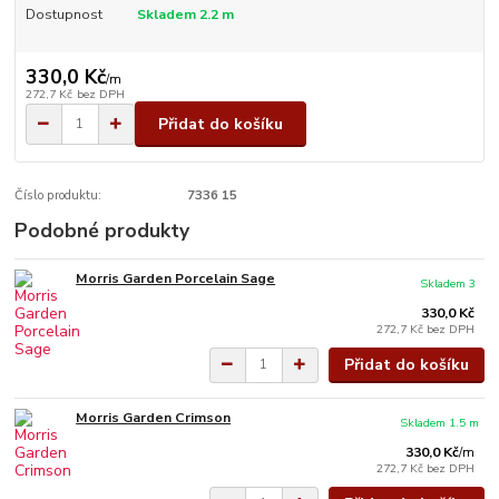
Dostupnost
Skladem 2.2 m
330,0 Kč
/
m
272,7 Kč
bez DPH
Přidat do košíku
Číslo produktu:
7336 15
Podobné produkty
Morris Garden Porcelain Sage
Skladem 3
330,0 Kč
272,7 Kč
bez DPH
Přidat do košíku
Morris Garden Crimson
Skladem 1.5 m
330,0 Kč
/
m
272,7 Kč
bez DPH