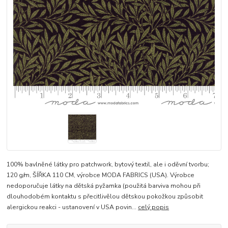
100% bavlněné látky pro patchwork, bytový textil, ale i oděvní tvorbu;
120 g/m, ŠÍŘKA 110 CM, výrobce MODA FABRICS (USA). Výrobce
nedoporučuje látky na dětská pyžamka (použitá barviva mohou při
dlouhodobém kontaktu s přecitlivělou dětskou pokožkou způsobit
alergickou reakci - ustanovení v USA povin...
celý popis