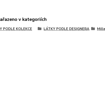
zařazeno v kategoriích
Y PODLE KOLEKCE
LÁTKY PODLE DESIGNERA
Mill