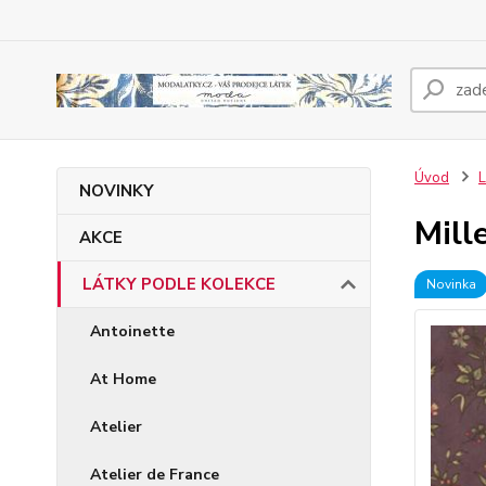
Úvod
NOVINKY
Mill
AKCE
LÁTKY PODLE KOLEKCE
Novinka
Antoinette
At Home
Atelier
Atelier de France