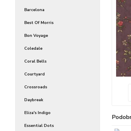
Barcelona
Best Of Morris
Bon Voyage
Coledale
Coral Bells
Courtyard
Crossroads
Daybreak
Eliza's Indigo
Podobn
Essential Dots