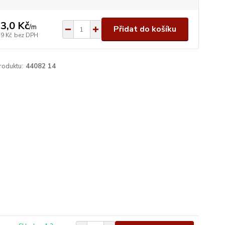
3,0 Kč
/
m
Přidat do košíku
,9 Kč
bez DPH
roduktu:
44082 14