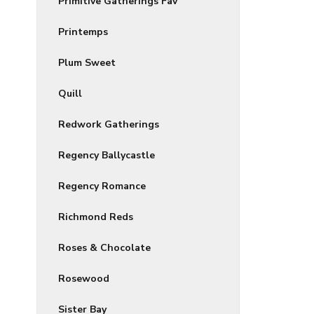
Primitive Gatherings Fav
Printemps
Plum Sweet
Quill
Redwork Gatherings
Regency Ballycastle
Regency Romance
Richmond Reds
Roses & Chocolate
Rosewood
Sister Bay