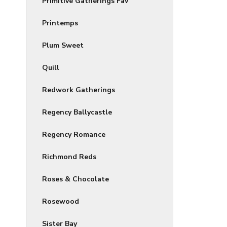
Primitive Gatherings Fav
Printemps
Plum Sweet
Quill
Redwork Gatherings
Regency Ballycastle
Regency Romance
Richmond Reds
Roses & Chocolate
Rosewood
Sister Bay