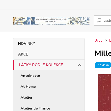
Úvod
NOVINKY
Mill
AKCE
LÁTKY PODLE KOLEKCE
Novinka
Antoinette
At Home
Atelier
Atelier de France