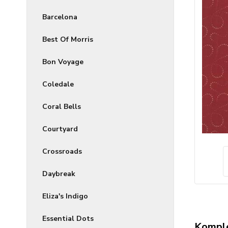
Barcelona
Best Of Morris
Bon Voyage
Coledale
Coral Bells
Courtyard
Crossroads
Daybreak
Eliza's Indigo
Essential Dots
Komple