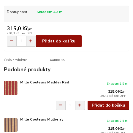
Dostupnost
Skladem 4.3 m
315,0 Kč
/
m
260,3 Kč
bez DPH
Přidat do košíku
Číslo produktu:
44088 15
Podobné produkty
Mille Couleurs Madder Red
Skladem 1.5 m
315,0 Kč
/
m
260,3 Kč
bez DPH
Přidat do košíku
Mille Couleurs Mulberry
Skladem 2.5 m
315,0 Kč
/
m
260,3 Kč
bez DPH