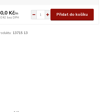
0,0 Kč
/
m
Přidat do košíku
,0 Kč
bez DPH
roduktu:
13715 13