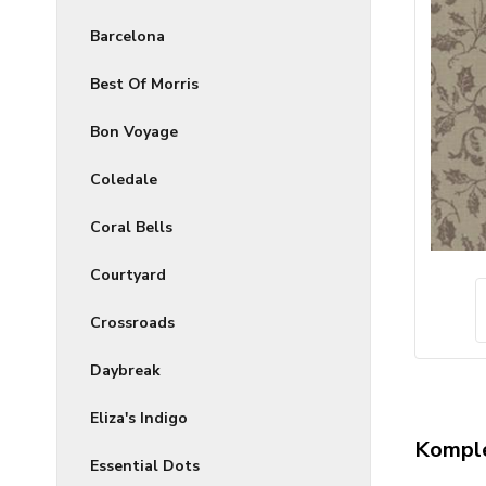
Barcelona
Best Of Morris
Bon Voyage
Coledale
Coral Bells
Courtyard
Crossroads
Daybreak
Eliza's Indigo
Komple
Essential Dots