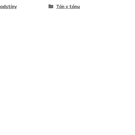
odstíny
Tón v tónu