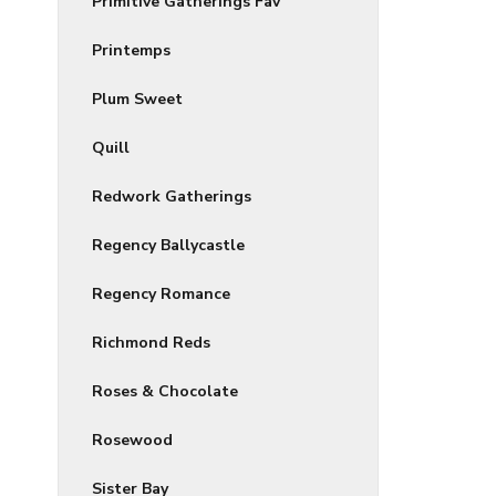
Primitive Gatherings Fav
Printemps
Plum Sweet
Quill
Redwork Gatherings
Regency Ballycastle
Regency Romance
Richmond Reds
Roses & Chocolate
Rosewood
Sister Bay