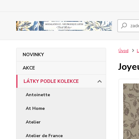
Úvod
NOVINKY
Joye
AKCE
LÁTKY PODLE KOLEKCE
Antoinette
At Home
Atelier
Atelier de France