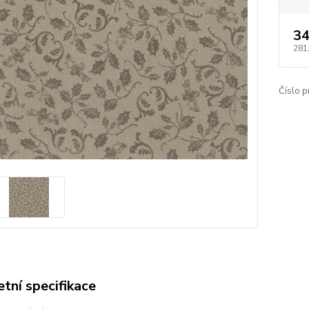
34
281
Číslo p
tní specifikace