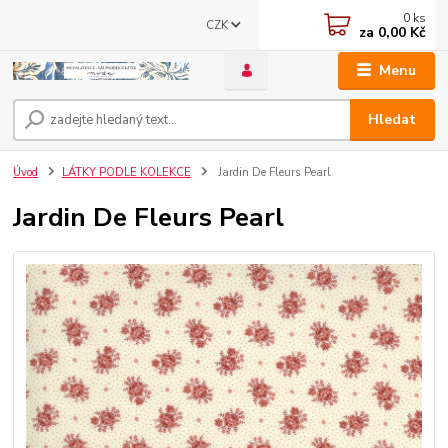
0
ks
CZK
za
0,00 Kč
Menu
Hledat
Úvod
LÁTKY PODLE KOLEKCE
Jardin De Fleurs Pearl
Jardin De Fleurs Pearl