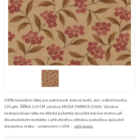
100% bavlněné látky pro patchwork, bytový textil, ale i oděvní tvorbu;
120 g/m, ŠÍŘKA 110 CM, výrobce MODA FABRICS (USA). Výrobce
nedoporučuje látky na dětská pyžamka (použitá barviva mohou při
dlouhodobém kontaktu s přecitlivělou dětskou pokožkou způsobit
alergickou reakci - ustanovení v USA ...
celý popis