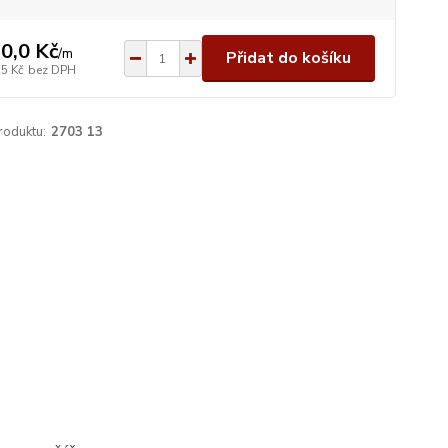
0,0 Kč
/
m
Přidat do košíku
,5 Kč
bez DPH
roduktu:
2703 13