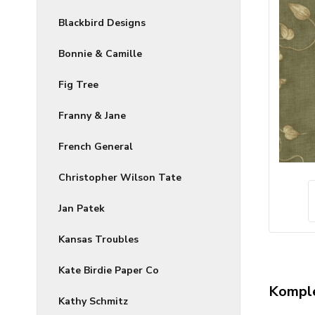
Blackbird Designs
Bonnie & Camille
Fig Tree
Franny & Jane
French General
Christopher Wilson Tate
Jan Patek
Kansas Troubles
Kate Birdie Paper Co
Komple
Kathy Schmitz