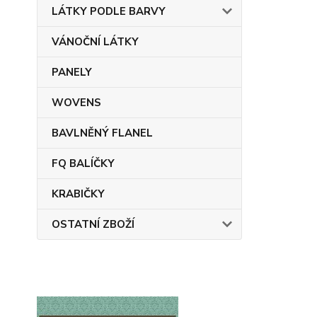
LÁTKY PODLE BARVY
VÁNOČNÍ LÁTKY
PANELY
WOVENS
BAVLNĚNÝ FLANEL
FQ BALÍČKY
KRABIČKY
OSTATNÍ ZBOŽÍ