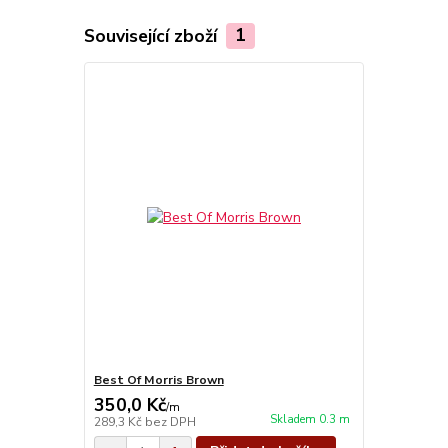
Související zboží
1
Best Of Morris Brown
350,0 Kč
/
m
Skladem 0.3 m
289,3 Kč
bez DPH